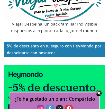
Viajar Despeina, un pack familiar indivisible
dispuestos a explorar cada lugar del mundo.
5% de descuento en tu seguro con HeyMondo por
despeinarte con nosotros
¿Te ha gustado un plan? Compártelo