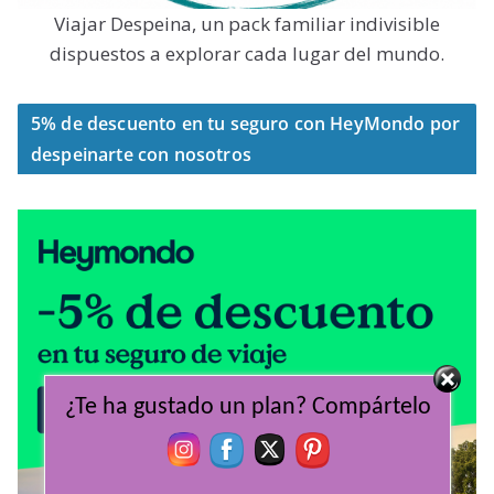
Viajar Despeina, un pack familiar indivisible
dispuestos a explorar cada lugar del mundo.
5% de descuento en tu seguro con HeyMondo por
despeinarte con nosotros
¿Te ha gustado un plan? Compártelo