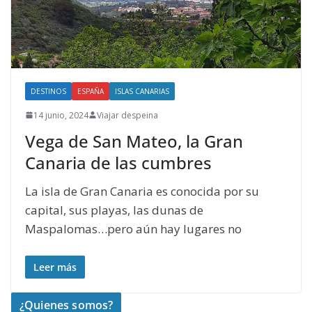
DESTINOS
ESPAÑA
ISLAS CANARIAS
14 junio, 2024
Viajar despeina
Vega de San Mateo, la Gran
Canaria de las cumbres
La isla de Gran Canaria es conocida por su
capital, sus playas, las dunas de
Maspalomas…pero aún hay lugares no
Leer más
¿Quienes somos?