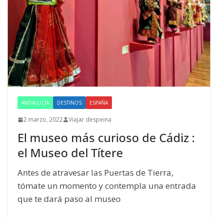
ANDALUCÍA
DESTINOS
ESPAÑA
2 marzo, 2022
Viajar despeina
El museo más curioso de Cádiz :
el Museo del Títere
Antes de atravesar las Puertas de Tierra,
tómate un momento y contempla una entrada
que te dará paso al museo