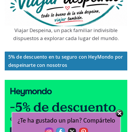
Viajar Despeina, un pack familiar indivisible
dispuestos a explorar cada lugar del mundo.
5% de descuento en tu seguro con HeyMondo por
despeinarte con nosotros
¿Te ha gustado un plan? Compártelo