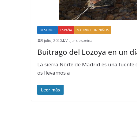
DESTINOS
ESPAÑA
MADRID CON NIÑOS
9 julio, 2020
Viajar despeina
Buitrago del Lozoya en un dí
La sierra Norte de Madrid es una fuente d
os llevamos a
Leer más