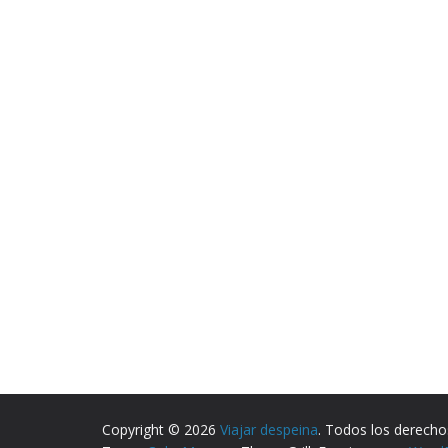
Copyright © 2026
Viajar despeina
. Todos los derecho