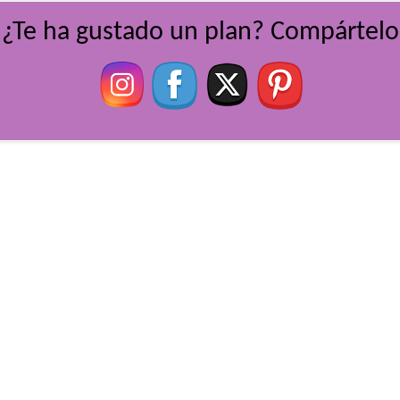
¿Te ha gustado un plan? Compártelo