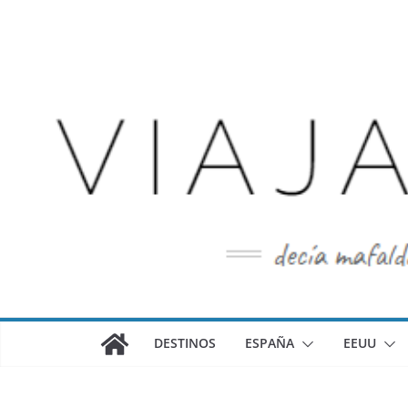
Saltar
al
contenido
DESTINOS
ESPAÑA
EEUU