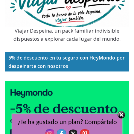
Viajar Despeina, un pack familiar indivisible
dispuestos a explorar cada lugar del mundo.
5% de descuento en tu seguro con HeyMondo por
despeinarte con nosotros
¿Te ha gustado un plan? Compártelo