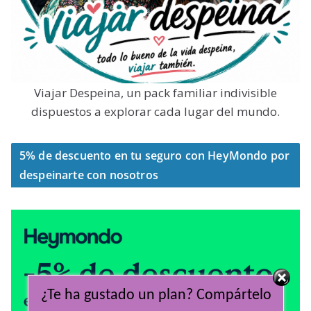
Viajar Despeina, un pack familiar indivisible
dispuestos a explorar cada lugar del mundo.
5% de descuento en tu seguro con HeyMondo por
despeinarte con nosotros
¿Te ha gustado un plan? Compártelo