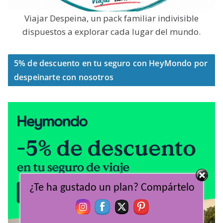
Viajar Despeina, un pack familiar indivisible
dispuestos a explorar cada lugar del mundo.
5% de descuento en tu seguro con HeyMondo por
despeinarte con nosotros
¿Te ha gustado un plan? Compártelo