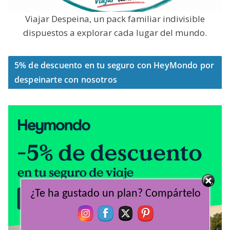
Viajar Despeina, un pack familiar indivisible
dispuestos a explorar cada lugar del mundo.
5% de descuento en tu seguro con HeyMondo por
despeinarte con nosotros
¿Te ha gustado un plan? Compártelo