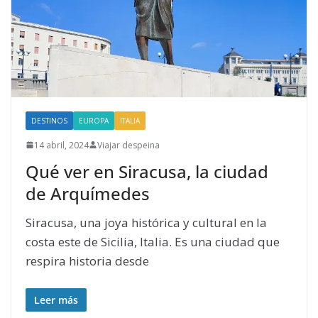
DESTINOS
EUROPA
ITALIA
14 abril, 2024
Viajar despeina
Qué ver en Siracusa, la ciudad
de Arquímedes
Siracusa, una joya histórica y cultural en la
costa este de Sicilia, Italia. Es una ciudad que
respira historia desde
Leer más