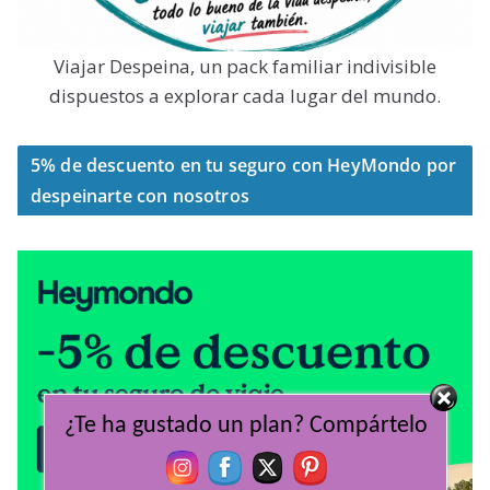
Viajar Despeina, un pack familiar indivisible
dispuestos a explorar cada lugar del mundo.
5% de descuento en tu seguro con HeyMondo por
despeinarte con nosotros
¿Te ha gustado un plan? Compártelo