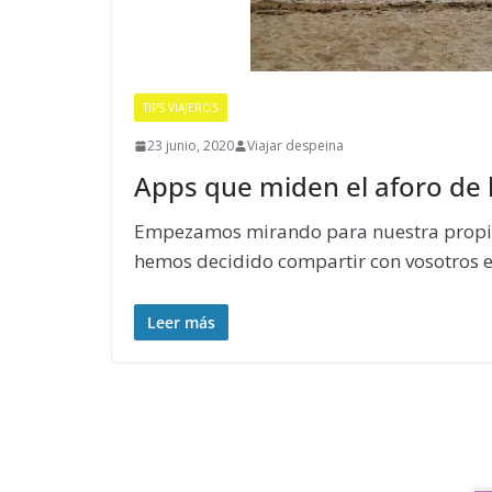
TIPS VIAJEROS
23 junio, 2020
Viajar despeina
Apps que miden el aforo de 
Empezamos mirando para nuestra propia 
hemos decidido compartir con vosotros e
Leer más