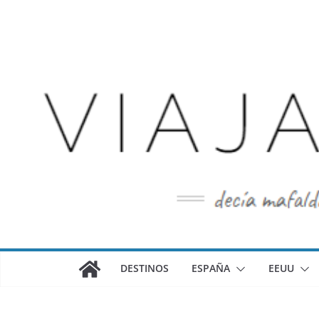
Saltar
al
contenido
DESTINOS
ESPAÑA
EEUU