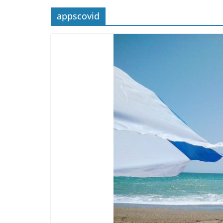
appscovid