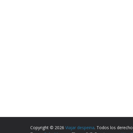
Copyright © 2026
Viajar despeina
. Todos los derecho