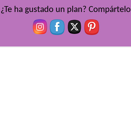
¿Te ha gustado un plan? Compártelo