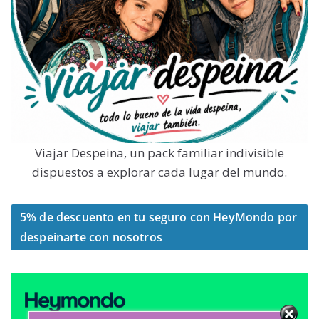
Viajar Despeina, un pack familiar indivisible
dispuestos a explorar cada lugar del mundo.
5% de descuento en tu seguro con HeyMondo por
despeinarte con nosotros