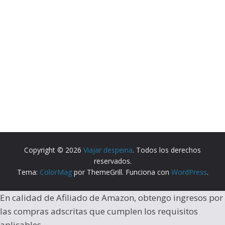
Copyright © 2026
Viajar despeina
. Todos los derechos
reservados.
Tema:
ColorMag
por ThemeGrill. Funciona con
WordPress
.
En calidad de Afiliado de Amazon, obtengo ingresos por
las compras adscritas que cumplen los requisitos
aplicables.