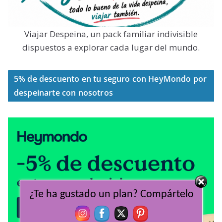
Viajar Despeina, un pack familiar indivisible
dispuestos a explorar cada lugar del mundo.
5% de descuento en tu seguro con HeyMondo por
despeinarte con nosotros
¿Te ha gustado un plan? Compártelo