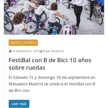
MADRID CON NIÑOS
14 septiembre, 2018
Viajar despeina
FestiBal con B de Bici: 10 años
sobre ruedas
El Sábado 15 y domingo 16 de septiembre en
Matadero Madrid se celebra el FestiBal con B
de Bici con
Leer más