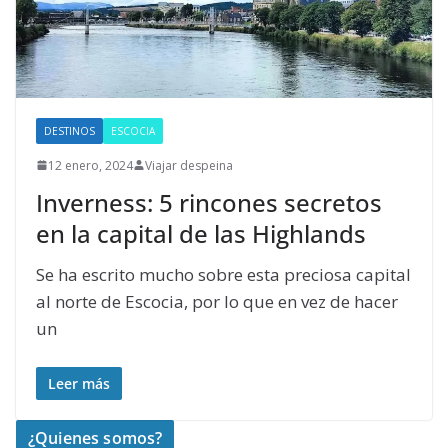
DESTINOS
ESCOCIA
12 enero, 2024
Viajar despeina
Inverness: 5 rincones secretos
en la capital de las Highlands
Se ha escrito mucho sobre esta preciosa capital
al norte de Escocia, por lo que en vez de hacer
un
Leer más
¿Quienes somos?