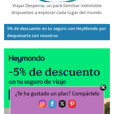
Viajar Despeina, un pack familiar indivisible
dispuestos a explorar cada lugar del mundo.
5% de descuento en tu seguro con HeyMondo por
despeinarte con nosotros
¿Te ha gustado un plan? Compártelo