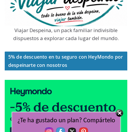
Viajar Despeina, un pack familiar indivisible
dispuestos a explorar cada lugar del mundo.
5% de descuento en tu seguro con HeyMondo por
despeinarte con nosotros
¿Te ha gustado un plan? Compártelo