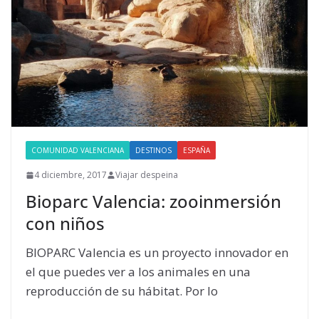
COMUNIDAD VALENCIANA
DESTINOS
ESPAÑA
4 diciembre, 2017
Viajar despeina
Bioparc Valencia: zooinmersión
con niños
BIOPARC Valencia es un proyecto innovador en
el que puedes ver a los animales en una
reproducción de su hábitat. Por lo