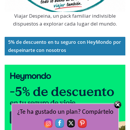
Viajar Despeina, un pack familiar indivisible
dispuestos a explorar cada lugar del mundo.
5% de descuento en tu seguro con HeyMondo por
despeinarte con nosotros
¿Te ha gustado un plan? Compártelo