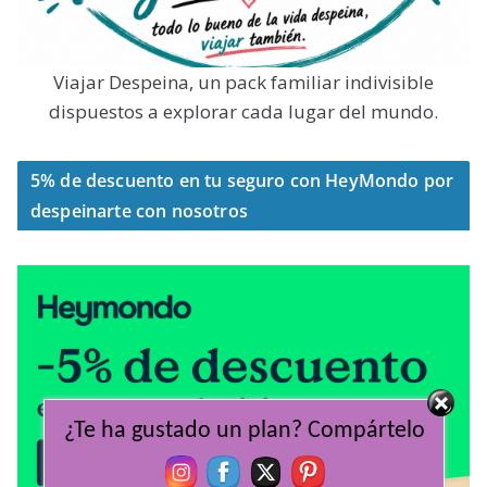
Viajar Despeina, un pack familiar indivisible
dispuestos a explorar cada lugar del mundo.
5% de descuento en tu seguro con HeyMondo por
despeinarte con nosotros
¿Te ha gustado un plan? Compártelo