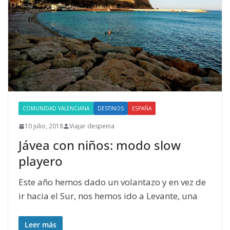
COMUNIDAD VALENCIANA
DESTINOS
ESPAÑA
10 julio, 2018
Viajar despeina
Jávea con niños: modo slow
playero
Este año hemos dado un volantazo y en vez de
ir hacia el Sur, nos hemos ido a Levante, una
Leer más