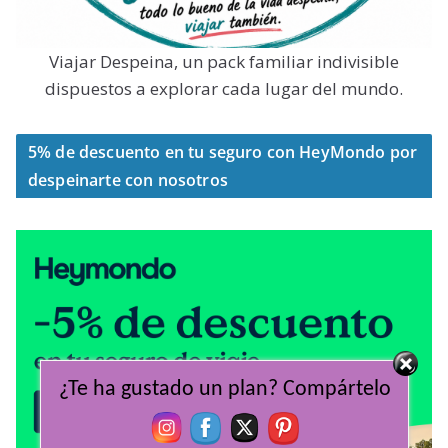
Viajar Despeina, un pack familiar indivisible
dispuestos a explorar cada lugar del mundo.
5% de descuento en tu seguro con HeyMondo por
despeinarte con nosotros
¿Te ha gustado un plan? Compártelo