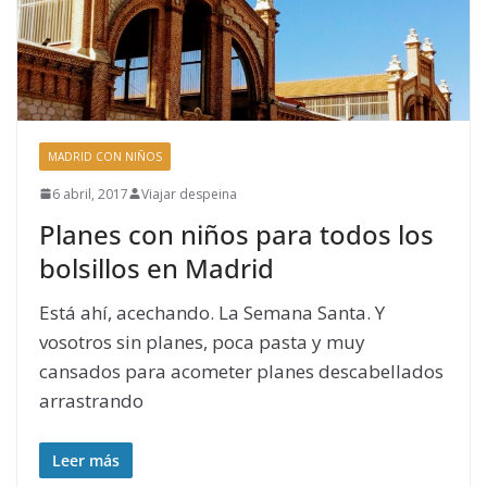
MADRID CON NIÑOS
6 abril, 2017
Viajar despeina
Planes con niños para todos los
bolsillos en Madrid
Está ahí, acechando. La Semana Santa. Y
vosotros sin planes, poca pasta y muy
cansados para acometer planes descabellados
arrastrando
Leer más