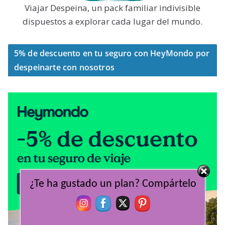
Viajar Despeina, un pack familiar indivisible
dispuestos a explorar cada lugar del mundo.
5% de descuento en tu seguro con HeyMondo por
despeinarte con nosotros
¿Te ha gustado un plan? Compártelo