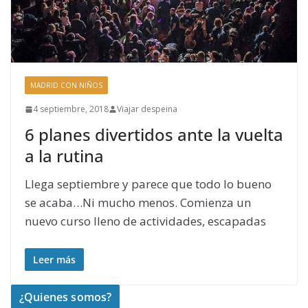
MADRID CON NIÑOS
4 septiembre, 2018
Viajar despeina
6 planes divertidos ante la vuelta
a la rutina
Llega septiembre y parece que todo lo bueno
se acaba…Ni mucho menos. Comienza un
nuevo curso lleno de actividades, escapadas
Leer más
¿Quienes somos?