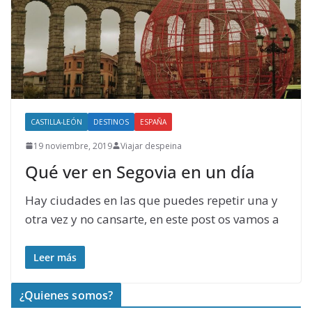
CASTILLA-LEÓN
DESTINOS
ESPAÑA
19 noviembre, 2019
Viajar despeina
Qué ver en Segovia en un día
Hay ciudades en las que puedes repetir una y
otra vez y no cansarte, en este post os vamos a
Leer más
¿Quienes somos?