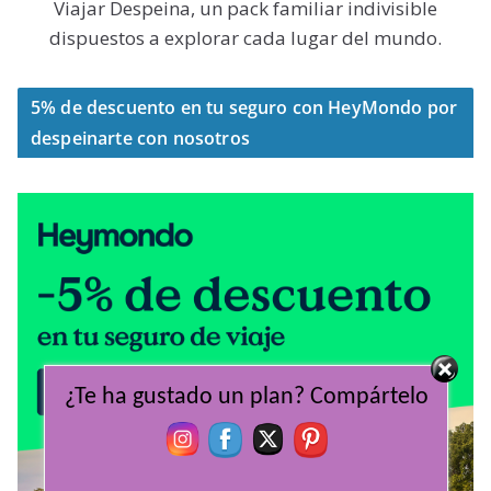
Viajar Despeina, un pack familiar indivisible
dispuestos a explorar cada lugar del mundo.
5% de descuento en tu seguro con HeyMondo por
despeinarte con nosotros
¿Te ha gustado un plan? Compártelo