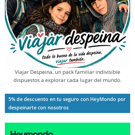
Viajar Despeina, un pack familiar indivisible
dispuestos a explorar cada lugar del mundo.
5% de descuento en tu seguro con HeyMondo por
despeinarte con nosotros