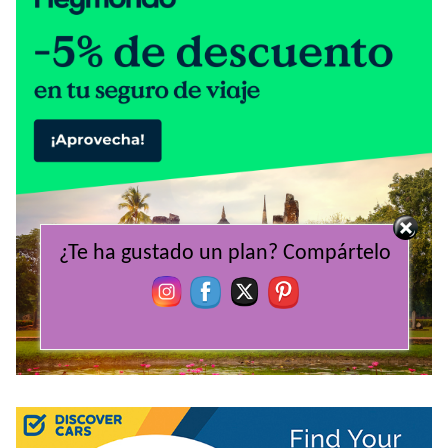
¿Te ha gustado un plan? Compártelo