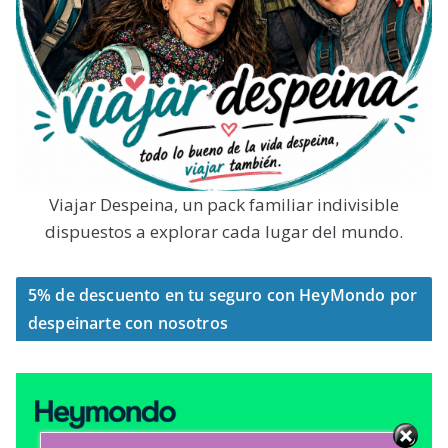
Viajar Despeina, un pack familiar indivisible
dispuestos a explorar cada lugar del mundo.
5% de descuento en tu seguro con HeyMondo por
despeinarte con nosotros