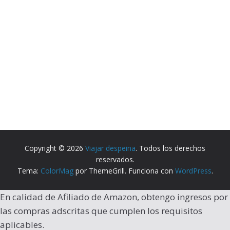
Copyright © 2026
Viajar despeina
. Todos los derechos
reservados.
Tema:
ColorMag
por ThemeGrill. Funciona con
WordPress
.
En calidad de Afiliado de Amazon, obtengo ingresos por
las compras adscritas que cumplen los requisitos
aplicables.