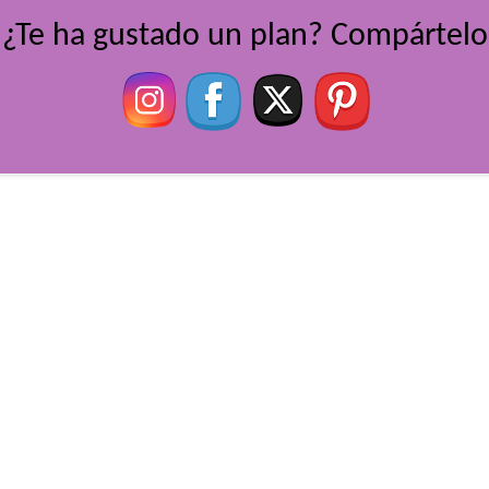
¿Te ha gustado un plan? Compártelo