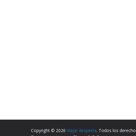
Copyright © 2026
Viajar despeina
. Todos los derecho