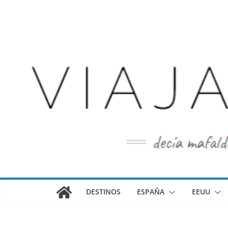
Saltar
al
contenido
DESTINOS
ESPAÑA
EEUU