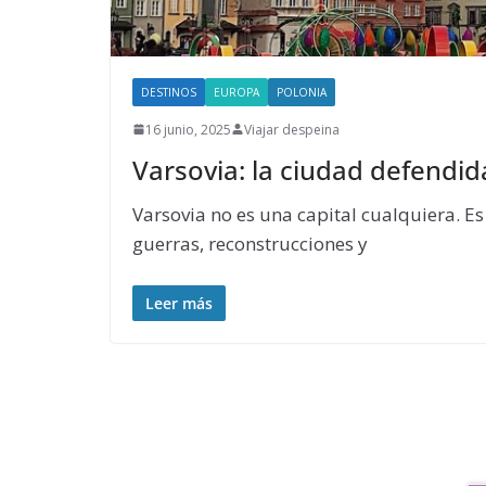
DESTINOS
EUROPA
POLONIA
16 junio, 2025
Viajar despeina
Varsovia: la ciudad defendid
Varsovia no es una capital cualquiera. Es
guerras, reconstrucciones y
Leer más