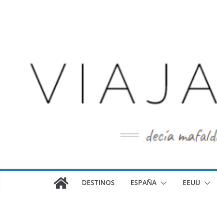
Saltar
al
contenido
DESTINOS
ESPAÑA
EEUU