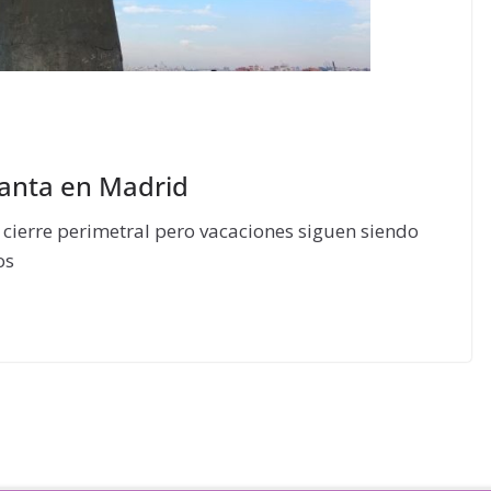
Santa en Madrid
cierre perimetral pero vacaciones siguen siendo
os