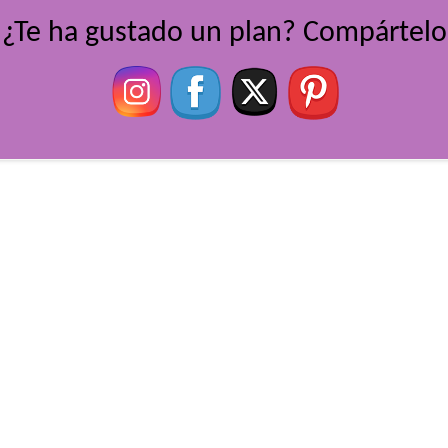
¿Te ha gustado un plan? Compártelo