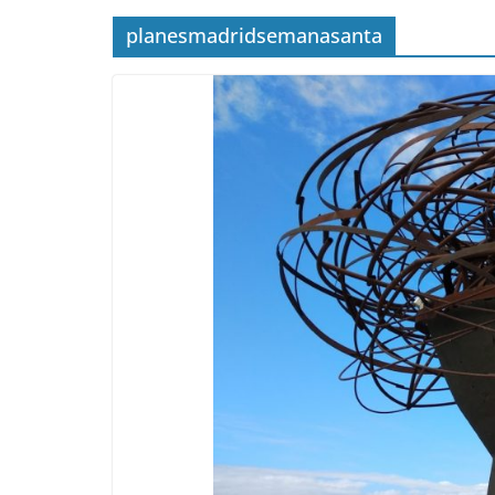
planesmadridsemanasanta