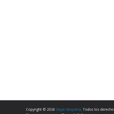
Copyright © 2026
Viajar despeina
. Todos los derecho