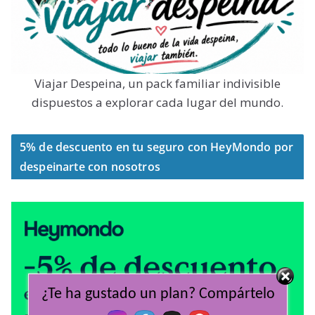
Viajar Despeina, un pack familiar indivisible
dispuestos a explorar cada lugar del mundo.
5% de descuento en tu seguro con HeyMondo por
despeinarte con nosotros
¿Te ha gustado un plan? Compártelo