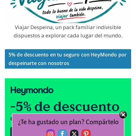
Viajar Despeina, un pack familiar indivisible
dispuestos a explorar cada lugar del mundo.
5% de descuento en tu seguro con HeyMondo por
despeinarte con nosotros
¿Te ha gustado un plan? Compártelo