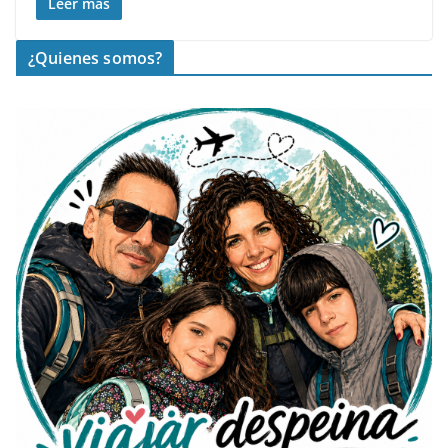
Leer más
¿Quienes somos?