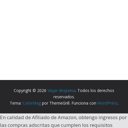
Copyright © 2026
Viajar despeina
. Todos los derechos
reservados.
Tema:
ColorMag
por ThemeGrill. Funciona con
WordPress
.
En calidad de Afiliado de Amazon, obtengo ingresos por
las compras adscritas que cumplen los requisitos