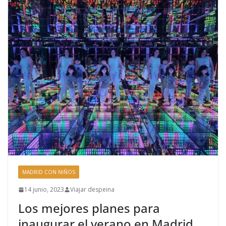
MADRID CON NIÑOS
14 junio, 2023
Viajar despeina
Los mejores planes para
inaugurar el verano en Madrid