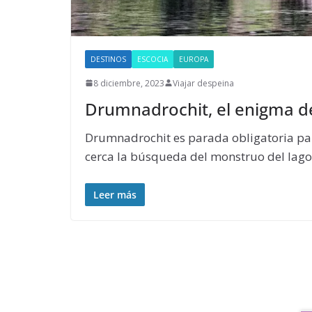
DESTINOS
ESCOCIA
EUROPA
8 diciembre, 2023
Viajar despeina
Drumnadrochit, el enigma d
Drumnadrochit es parada obligatoria pa
cerca la búsqueda del monstruo del lago
Leer más