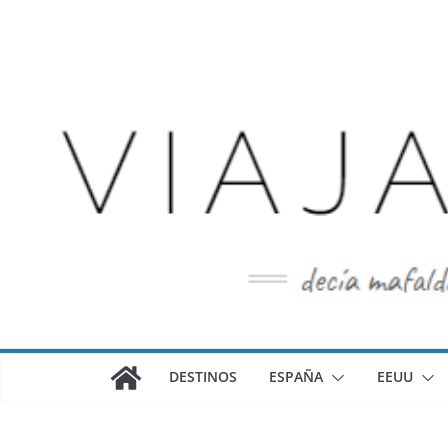
Saltar
al
contenido
DESTINOS
ESPAÑA
EEUU