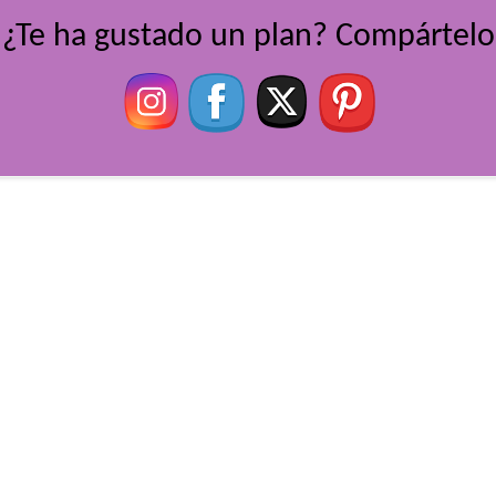
¿Te ha gustado un plan? Compártelo