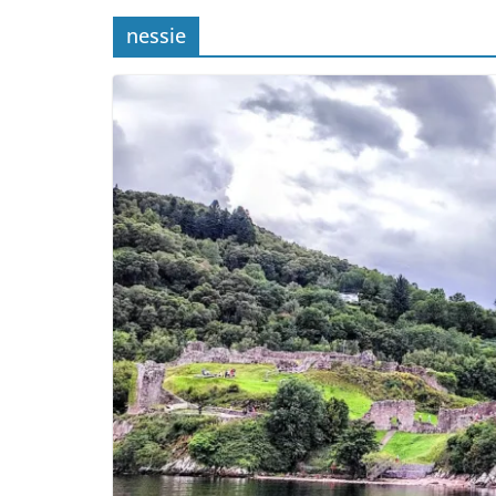
nessie