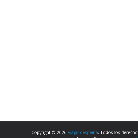
Copyright © 2026
Viajar despeina
. Todos los derecho