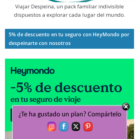
Viajar Despeina, un pack familiar indivisible
dispuestos a explorar cada lugar del mundo.
5% de descuento en tu seguro con HeyMondo por
despeinarte con nosotros
¿Te ha gustado un plan? Compártelo