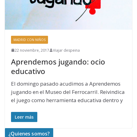
MADRID CON NIÑOS
22 noviembre, 2017
Viajar despeina
Aprendemos jugando: ocio
educativo
El domingo pasado acudimos a Aprendemos
jugando en el Museo del Ferrocarril. Reivindica
el juego como herramienta educativa dentro y
Leer más
¿Quienes somos?