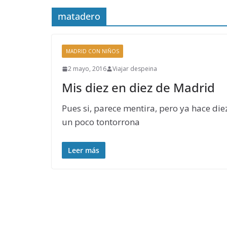
matadero
MADRID CON NIÑOS
2 mayo, 2016
Viajar despeina
Mis diez en diez de Madrid
Pues si, parece mentira, pero ya hace di
un poco tontorrona
Leer más