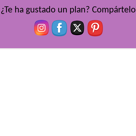
¿Te ha gustado un plan? Compártelo