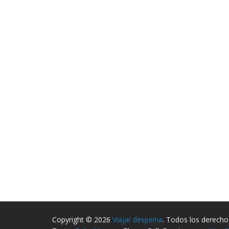
Copyright © 2026
Viajar despeina
. Todos los derecho