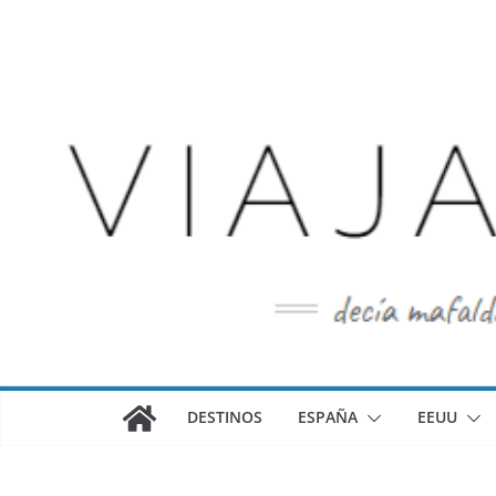
Saltar
al
contenido
DESTINOS
ESPAÑA
EEUU