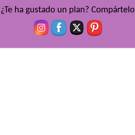
¿Te ha gustado un plan? Compártelo