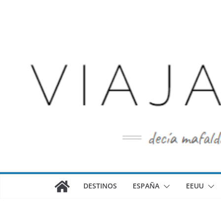
Saltar
al
contenido
DESTINOS
ESPAÑA
EEUU