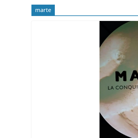
marte