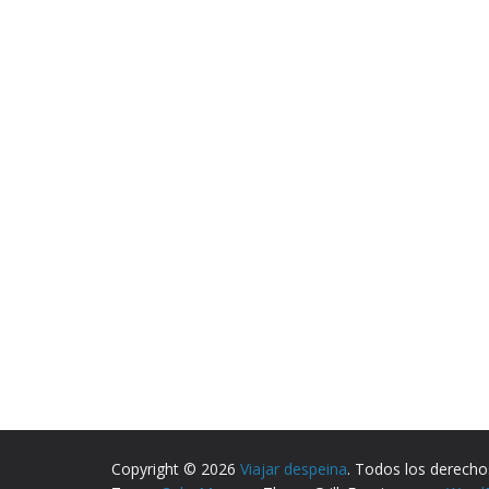
Copyright © 2026
Viajar despeina
. Todos los derecho