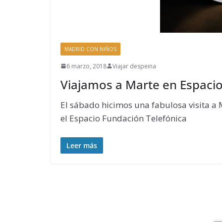
MADRID CON NIÑOS
6 marzo, 2018
Viajar despeina
Viajamos a Marte en Espacio
El sábado hicimos una fabulosa visita a 
el Espacio Fundación Telefónica
Leer más