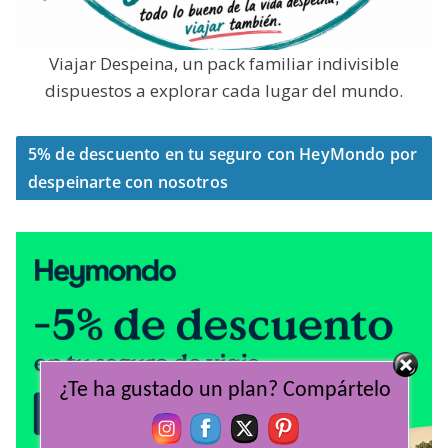
Viajar Despeina, un pack familiar indivisible
dispuestos a explorar cada lugar del mundo.
5% de descuento en tu seguro con HeyMondo por
despeinarte con nosotros
¿Te ha gustado un plan? Compártelo