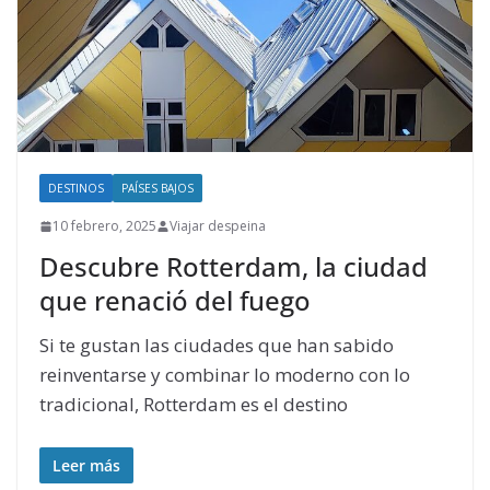
DESTINOS
PAÍSES BAJOS
10 febrero, 2025
Viajar despeina
Descubre Rotterdam, la ciudad
que renació del fuego
Si te gustan las ciudades que han sabido
reinventarse y combinar lo moderno con lo
tradicional, Rotterdam es el destino
Leer más