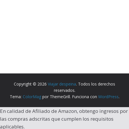
Copyright © 2026
Viajar despeina
. Todos los derechos
reservados.
Tema:
ColorMag
por ThemeGrill. Funciona con
WordPress
.
En calidad de Afiliado de Amazon, obtengo ingresos por
las compras adscritas que cumplen los requisitos
aplicables.