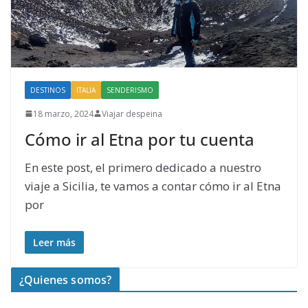
DESTINOS
ITALIA
SENDERISMO
18 marzo, 2024
Viajar despeina
Cómo ir al Etna por tu cuenta
En este post, el primero dedicado a nuestro
viaje a Sicilia, te vamos a contar cómo ir al Etna
por
Leer más
¿Quienes somos?