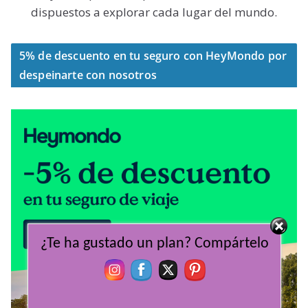
dispuestos a explorar cada lugar del mundo.
5% de descuento en tu seguro con HeyMondo por
despeinarte con nosotros
¿Te ha gustado un plan? Compártelo