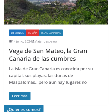
DESTINOS
ESPAÑA
ISLAS CANARIAS
14 junio, 2024
Viajar despeina
Vega de San Mateo, la Gran
Canaria de las cumbres
La isla de Gran Canaria es conocida por su
capital, sus playas, las dunas de
Maspalomas…pero aún hay lugares no
Leer más
¿Quienes somos?