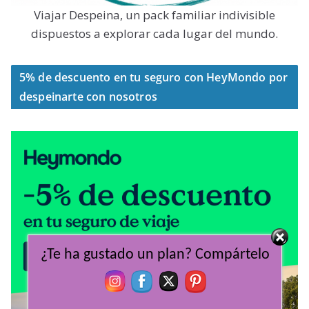
Viajar Despeina, un pack familiar indivisible
dispuestos a explorar cada lugar del mundo.
5% de descuento en tu seguro con HeyMondo por
despeinarte con nosotros
¿Te ha gustado un plan? Compártelo