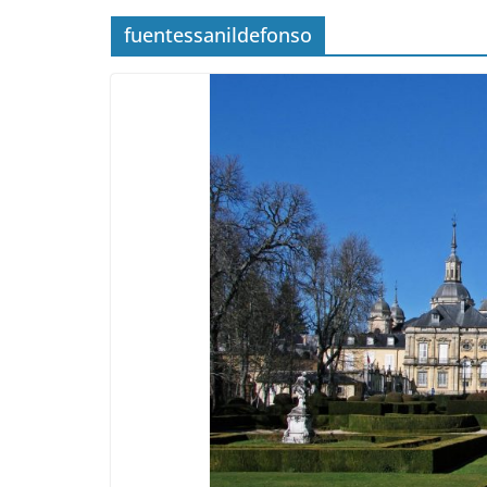
fuentessanildefonso