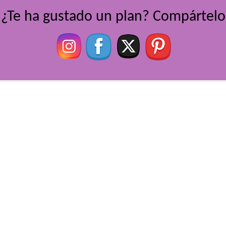
¿Te ha gustado un plan? Compártelo