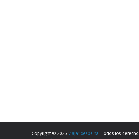
Copyright © 2026
Viajar despeina
. Todos los derecho