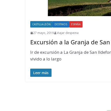
CASTILLA-LEÓN
DESTINOS
ESPAÑA
27 mayo, 2019
Viajar despeina
Excursión a la Granja de San
Ir de excursión a La Granja de San Ildef
vivido a lo largo
Leer más