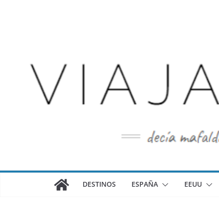
Saltar
al
contenido
DESTINOS
ESPAÑA
EEUU