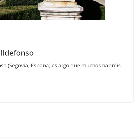
 Ildefonso
onso (Segovia, España) es algo que muchos habréis