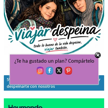
Viajar Despeina, un pack familiar indivisible
¿Te ha gustado un plan? Compártelo
dispuestos a explorar cada lugar del mundo.
5% de descuento en tu seguro con HeyMondo por
despeinarte con nosotros