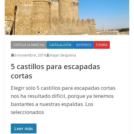
CASTILLA LA MANCHA
CASTILLA-LEÓN
DESTINOS
ESPAÑA
6 noviembre, 2019
Viajar despeina
5 castillos para escapadas
cortas
Elegir solo 5 castillos para escapadas cortas
nos ha resultado difícil, porque ya tenemos
bastantes a nuestras espaldas. Los
seleccionados
Leer más