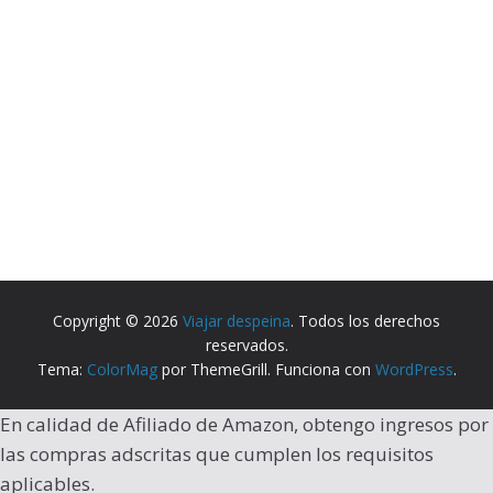
Copyright © 2026
Viajar despeina
. Todos los derechos
reservados.
Tema:
ColorMag
por ThemeGrill. Funciona con
WordPress
.
En calidad de Afiliado de Amazon, obtengo ingresos por
las compras adscritas que cumplen los requisitos
aplicables.