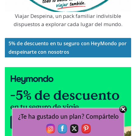
Viajar Despeina, un pack familiar indivisible
dispuestos a explorar cada lugar del mundo.
5% de descuento en tu seguro con HeyMondo por
despeinarte con nosotros
¿Te ha gustado un plan? Compártelo