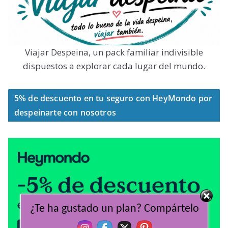
Viajar Despeina, un pack familiar indivisible
dispuestos a explorar cada lugar del mundo.
5% de descuento en tu seguro con HeyMondo por
despeinarte con nosotros
¿Te ha gustado un plan? Compártelo