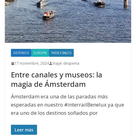
DESTINOS
EUROPA
PAÍSES BAJOS
17 noviembre, 2024
Viajar despeina
Entre canales y museos: la
magia de Ámsterdam
Ámsterdam era una de las paradas más
esperadas en nuestro #interrailBenelux ya que
era uno de los destinos soñados por
Leer más