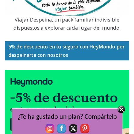
Viajar Despeina, un pack familiar indivisible
dispuestos a explorar cada lugar del mundo.
5% de descuento en tu seguro con HeyMondo por
despeinarte con nosotros
¿Te ha gustado un plan? Compártelo