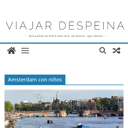
Saltar
al
contenido
Amsterdam con niños