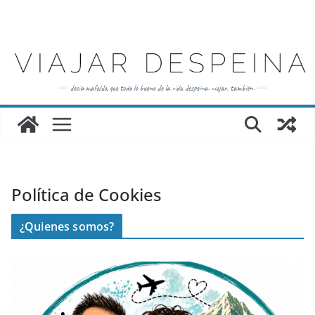
Saltar
al
contenido
Política de Cookies
¿Quienes somos?