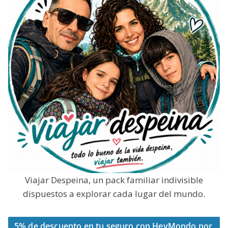
Viajar Despeina, un pack familiar indivisible
dispuestos a explorar cada lugar del mundo.
5% de descuento en tu seguro con HeyMondo por